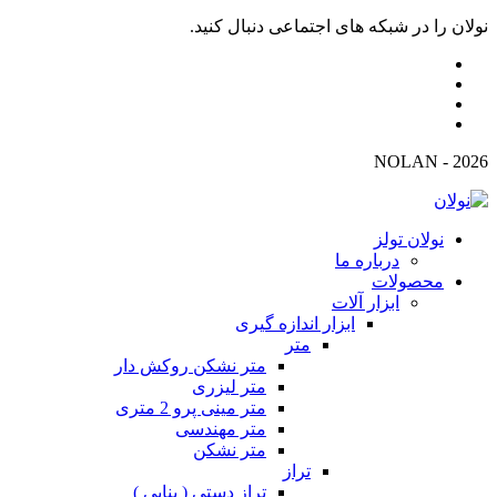
نولان را در شبکه های اجتماعی دنبال کنید.
2026 - NOLAN
نولان تولز
درباره ما
محصولات
ابزار آلات
ابزار اندازه گیری
متر
متر نشکن روکش دار
متر لیزری
متر مینی پرو 2 متری
متر مهندسی
متر نشکن
تراز
تراز دستی ( بنایی )