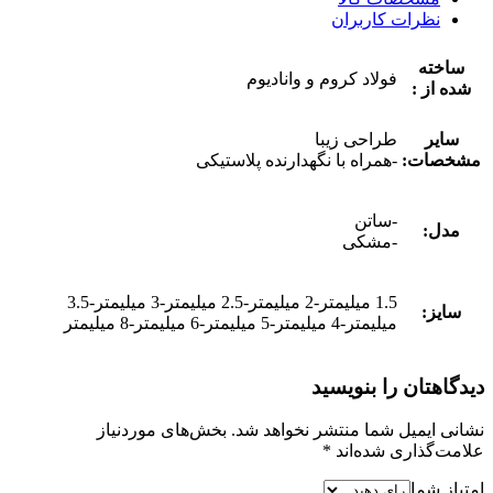
نظرات کاربران
ساخته
فولاد کروم و وانادیوم
شده از :
سایر
طراحی زیبا
مشخصات:
-همراه با نگهدارنده پلاستیکی
-ساتن
مدل:
-مشکی
1.5 میلیمتر-2 میلیمتر-2.5 میلیمتر-3 میلیمتر-3.5
سایز:
میلیمتر-4 میلیمتر-5 میلیمتر-6 میلیمتر-8 میلیمتر
دیدگاهتان را بنویسید
نشانی ایمیل شما منتشر نخواهد شد.
بخش‌های موردنیاز
علامت‌گذاری شده‌اند
*
امتیاز شما