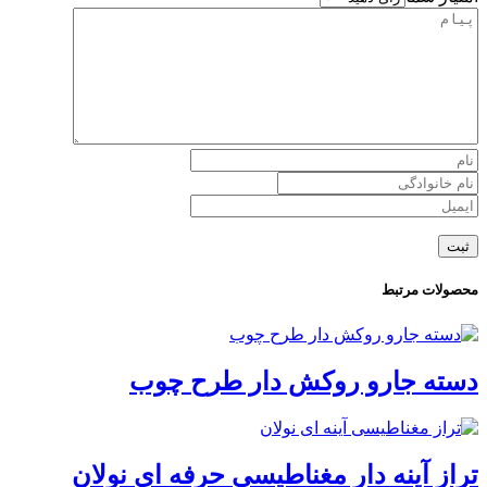
محصولات مرتبط
دسته جارو روكش دار طرح چوب
تراز آینه دار مغناطیسی حرفه ای نولان