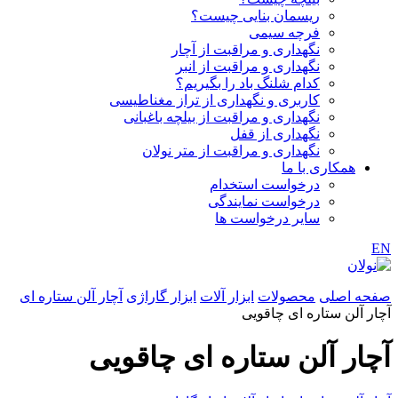
ریسمان بنایی چیست؟
فرچه سیمی
نگهداری و مراقبت از آچار
نگهداری و مراقبت از انبر
کدام شلنگ باد را بگیریم؟
کاربری و نگهداری از تراز مغناطیسی
نگهداری و مراقبت از بیلچه باغبانی
نگهداری از قفل
نگهداری و مراقبت از متر نولان
همکاری با ما
درخواست استخدام
درخواست نمایندگی
سایر درخواست ها
EN
صفحه اصلی
محصولات
ابزار آلات
ابزار گاراژی
آچار آلن ستاره ای
آچار آلن ستاره ای چاقويى
آچار آلن ستاره ای چاقويى