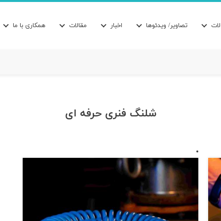
ات
تصاویر/ ویدئوها
اخبار
مقالات
همکاری با ما
شلنگ فنری حرفه ای