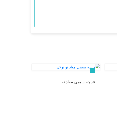
فرچه سيمى مواد نو