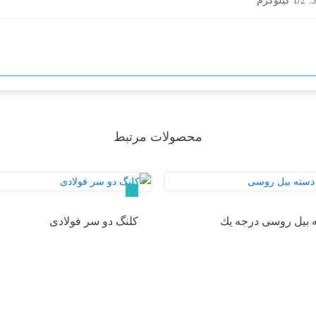
محصولات مرتبط
 بيل روسى درجه يك
کلنگ دو سر فولادی