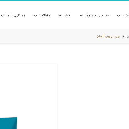
ات
تصاویر/ ویدئوها
اخبار
مقالات
همکاری با ما
ن
بیل پارویی آلمان