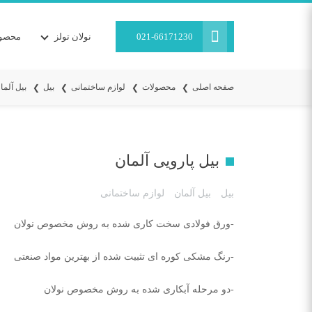
021-66171230
نولان تولز
محصول
صفحه اصلی
محصولات
لوازم ساختمانی
بیل
بیل آلما
بیل پارویی آلمان
بیل
بیل آلمان
لوازم ساختمانی
-ورق فولادی سخت کاری شده به روش مخصوص نولان
-رنگ مشکی کوره ای تثبیت شده از بهترین مواد صنعتی
-دو مرحله آبکاری شده به روش مخصوص نولان