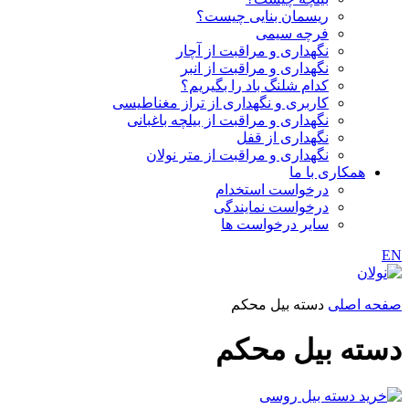
ریسمان بنایی چیست؟
فرچه سیمی
نگهداری و مراقبت از آچار
نگهداری و مراقبت از انبر
کدام شلنگ باد را بگیریم؟
کاربری و نگهداری از تراز مغناطیسی
نگهداری و مراقبت از بیلچه باغبانی
نگهداری از قفل
نگهداری و مراقبت از متر نولان
همکاری با ما
درخواست استخدام
درخواست نمایندگی
سایر درخواست ها
EN
صفحه اصلی
دسته بیل محکم
دسته بیل محکم