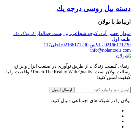
دسته بيل روسى درجه يك
ارتباط با نولان
میدان حسن آباد، کوچه شجاعی، بن بست جمالدارا 2، پلاک 32،
طبقه اول
02166171230 - فکس:02166171230داخلی117
info@nolantools.com
ارتقای کیفیت زندگی، از طریق نوآوری در صنعت ابزار و یراق،
رسالت نولان است. Touch The Reality With Quality! واقعیت را با
کیفیت لمس کنید!
نولان را در شبکه های اجتماعی دنبال کنید.