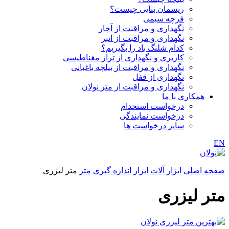
ریسمان بنایی چیست؟
فرچه سیمی
نگهداری و مراقبت از آچار
نگهداری و مراقبت از انبر
کدام شلنگ باد را بگیریم؟
کاربری و نگهداری از تراز مغناطیسی
نگهداری و مراقبت از بیلچه باغبانی
نگهداری از قفل
نگهداری و مراقبت از متر نولان
همکاری با ما
درخواست استخدام
درخواست نمایندگی
سایر درخواست ها
EN
صفحه اصلی
ابزار آلات
ابزار اندازه گیری
متر
متر لیزری
متر لیزری