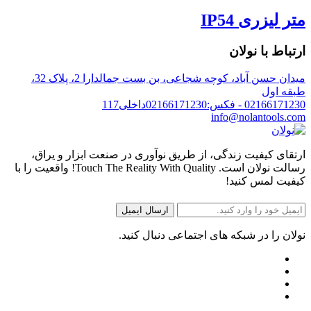
متر لیزری IP54
ارتباط با نولان
میدان حسن آباد، کوچه شجاعی، بن بست جمالدارا 2، پلاک 32،
طبقه اول
02166171230 - فکس:02166171230داخلی117
info@nolantools.com
ارتقای کیفیت زندگی، از طریق نوآوری در صنعت ابزار و یراق،
رسالت نولان است. Touch The Reality With Quality! واقعیت را با
کیفیت لمس کنید!
نولان را در شبکه های اجتماعی دنبال کنید.