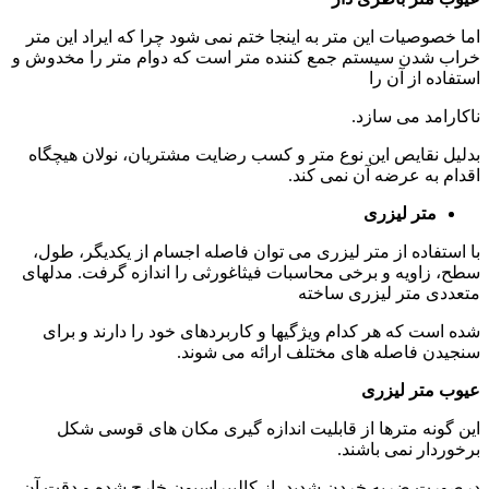
اما خصوصیات این متر به اینجا ختم نمی شود چرا که ایراد این متر
خراب شدن سیستم جمع کننده متر است که دوام متر را مخدوش و
استفاده از آن را
ناکارامد می سازد.
بدلیل نقایص این نوع متر و کسب رضایت مشتریان، نولان هیچگاه
اقدام به عرضه آن نمی کند.
متر لیزری
با استفاده از متر لیزری می توان فاصله اجسام از یکدیگر، طول،
سطح، زاویه و برخی محاسبات فیثاغورثی را اندازه گرفت. مدلهای
متعددی متر لیزری ساخته
شده است که هر کدام ویژگیها و کاربردهای خود را دارند و برای
سنجیدن فاصله های مختلف ارائه می شوند.
عیوب متر لیزری
این گونه مترها از قابلیت اندازه گیری مکان های قوسی شکل
برخوردار نمی باشند.
درصورت ضربه خردن شدید، از کالیبراسیون خارج شده و دقت آن