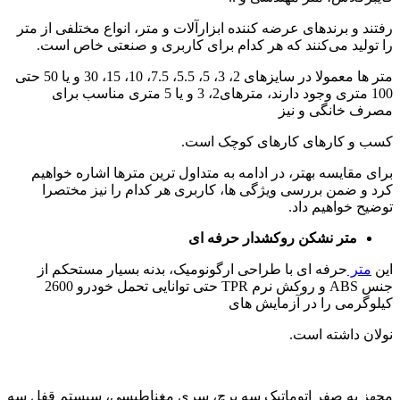
رفتند و برندهای عرضه کننده ابزارآلات و متر، انواع مختلفی از متر
را تولید می‌کنند که هر کدام برای کاربری و صنعتی خاص است.
متر ها معمولا در سایزهای 2، 3، 5، 5.5، 7.5، 10، 15، 30 و یا 50 حتی
100 متری وجود دارند، مترهای2، 3 و یا 5 متری مناسب برای
مصرف خانگی و نیز
کسب و کارهای کارهای کوچک است.
برای مقایسه بهتر، در ادامه به متداول ترین مترها اشاره خواهیم
کرد و ضمن بررسی ویژگی ها، کاربری هر کدام را نیز مختصرا
توضیح خواهیم داد.
متر نشکن روکشدار حرفه ای
این
متر
حرفه ای با طراحی ارگونومیک، بدنه بسیار مستحکم از
جنس ABS و روکش نرم TPR حتی توانایی تحمل خودرو 2600
کیلوگرمی را در آزمایش های
نولان داشته است.
مجهز به صفر اتوماتیک سه پرچ، سری مغناطیسی، سیستم قفل سه