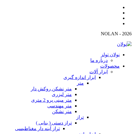
2026 - NOLAN
نولان تولز
درباره ما
محصولات
ابزار آلات
ابزار اندازه گیری
متر
متر نشکن روکش دار
متر لیزری
متر مینی پرو 2 متری
متر مهندسی
متر نشکن
تراز
تراز دستی ( بنایی )
تراز آینه دار مغناطیسی