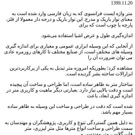
1399.11.20
متر واژه ایست فرانسوی که به زبان فارسی وارد شده است به
معنای نوار باریک و مدرج. این نوار باریک و درجه‌ دار معمولا از فلز،
پارچه یا چوب است كه برای
اندازه‌گیری طول و عرض اشیا استفاده می‌شود.
از آنجایی که این وسیله ابزاری عمومی و معیاری برای اندازه گیری
وسیله های مختلف است، از صنایع مختلف تا کارهای روزمره عادی
می توان ضرورت آن را
مشاهده کرد؛ بطوریکه امروزه متر تبدیل به یکی از پرکاربردترین
ابزارالات ساخته بشر گردیده است.
ساختار متر به ظاهر ساده است، اما طراحی و ساخت آن پیچیده
است و دقت بالایی نیاز دارد. بعبارتی دیگر ماهیت و کاربری متر در
اندازه گیری ابعاد، باعث
شده است که دقت در طراحی و ساخت این وسیله به ظاهر ساده
بسیار مهم باشد.
به دلیل همین گستردگی تنوع و کاربری، پژوهشگران و مهندسان به
سمت طراحی و ساخت انواع مترها مثل متر لیزری، متر
فایبرگلاس، متر مهندسی و ..