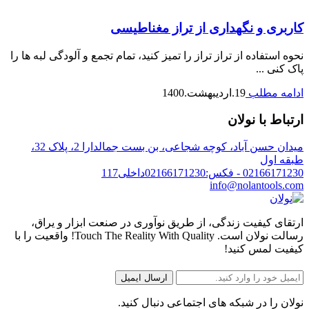
کاربری و نگهداری از تراز مغناطیسی
نحوه استفاده از تراز تراز را تمیز کنید، تمام تجمع و آلودگی لبه ها را
پاک کنی ...
ادامه مطلب
19.اردیبهشت.1400
ارتباط با نولان
میدان حسن آباد، کوچه شجاعی، بن بست جمالدارا 2، پلاک 32،
طبقه اول
02166171230 - فکس:02166171230داخلی117
info@nolantools.com
ارتقای کیفیت زندگی، از طریق نوآوری در صنعت ابزار و یراق،
رسالت نولان است. Touch The Reality With Quality! واقعیت را با
کیفیت لمس کنید!
نولان را در شبکه های اجتماعی دنبال کنید.