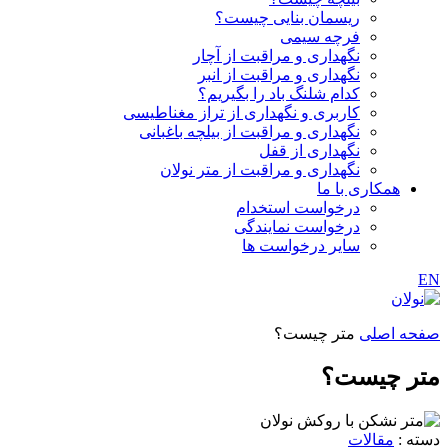
ریسمان بنایی چیست؟
فرچه سیمی
نگهداری و مراقبت از آچار
نگهداری و مراقبت از انبر
کدام شلنگ باد را بگیریم؟
کاربری و نگهداری از تراز مغناطیسی
نگهداری و مراقبت از بیلچه باغبانی
نگهداری از قفل
نگهداری و مراقبت از متر نولان
همکاری با ما
درخواست استخدام
درخواست نمایندگی
سایر درخواست ها
EN
صفحه اصلی
متر چیست؟
متر چیست؟
دسته :
مقالات