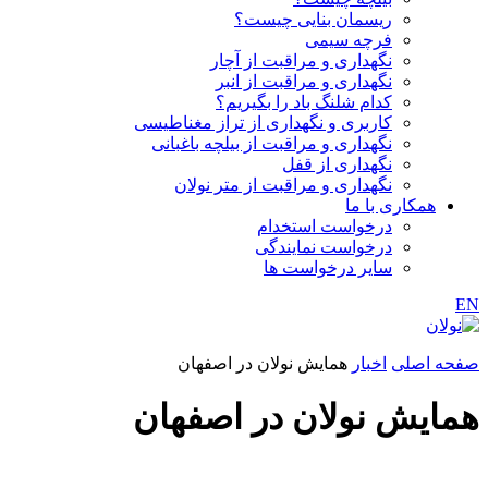
ریسمان بنایی چیست؟
فرچه سیمی
نگهداری و مراقبت از آچار
نگهداری و مراقبت از انبر
کدام شلنگ باد را بگیریم؟
کاربری و نگهداری از تراز مغناطیسی
نگهداری و مراقبت از بیلچه باغبانی
نگهداری از قفل
نگهداری و مراقبت از متر نولان
همکاری با ما
درخواست استخدام
درخواست نمایندگی
سایر درخواست ها
EN
صفحه اصلی
اخبار
همایش نولان در اصفهان
همایش نولان در اصفهان