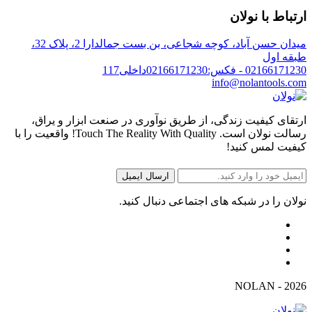
ارتباط با نولان
میدان حسن آباد، کوچه شجاعی، بن بست جمالدارا 2، پلاک 32،
طبقه اول
02166171230 - فکس:02166171230داخلی117
info@nolantools.com
ارتقای کیفیت زندگی، از طریق نوآوری در صنعت ابزار و یراق،
رسالت نولان است. Touch The Reality With Quality! واقعیت را با
کیفیت لمس کنید!
نولان را در شبکه های اجتماعی دنبال کنید.
2026 - NOLAN